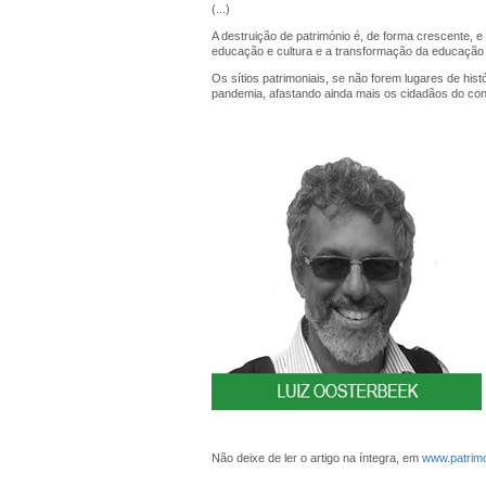
(...)
A destruição de património é, de forma crescente, 
educação e cultura e a transformação da educaçã
Os sítios patrimoniais, se não forem lugares de his
pandemia, afastando ainda mais os cidadãos do conv
Não deixe de ler o artigo na íntegra, em
www.patrimo