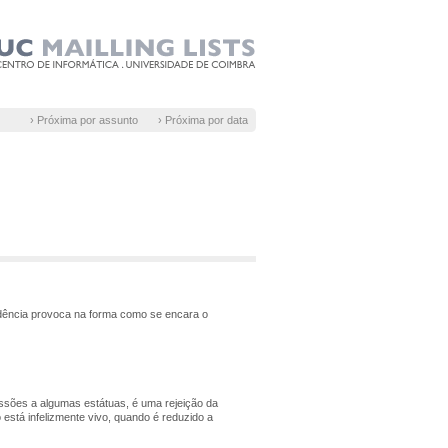
› Próxima por assunto
› Próxima por data
ndência provoca na forma como se encara o
essões a algumas estátuas, é uma rejeição da
stá infelizmente vivo, quando é reduzido a