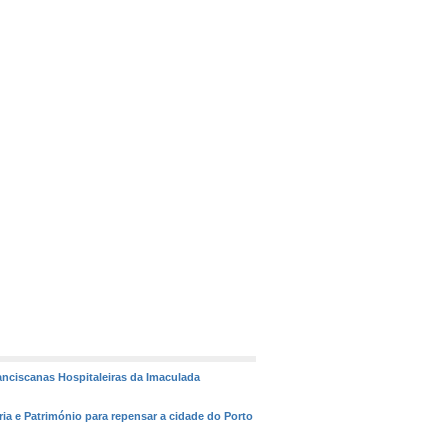
ranciscanas Hospitaleiras da Imaculada
ória e Património para repensar a cidade do Porto