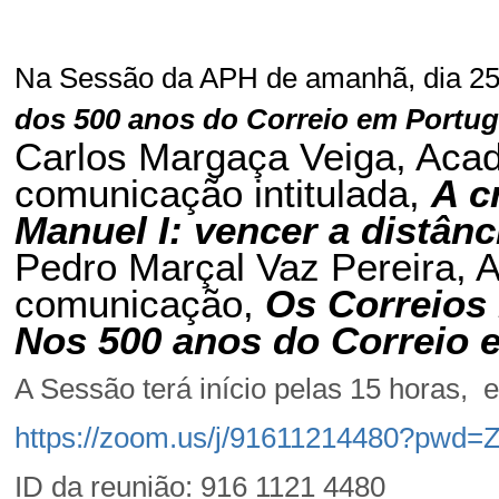
Na Sessão da APH de amanhã, dia 25
dos 500 anos do Correio em Portug
Carlos Margaça Veiga, Ac
comunicação intitulada,
A c
Manuel I: vencer a distânc
Pedro Marçal Vaz Pereira, 
comunicação
,
Os Correios
Nos 500 anos do Correio 
A Sessão terá início pelas 15 horas, e
https://zoom.us/j/91611214480?pw
ID da reunião: 916 1121 4480