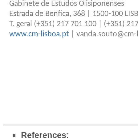
Gabinete de Estudos Olisiponenses
Estrada de Benfica, 368 | 1500-100 LI
T. geral (+351) 217 701 100 | (+351) 21
www.cm-lisboa.pt
| vanda.souto@cm-l
References
: