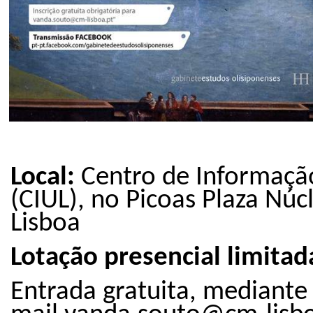
Local:
Centro de Informaçã
(CIUL), no Picoas Plaza Núc
Lisboa
Lotação presencial limita
Entrada gratuita, mediant