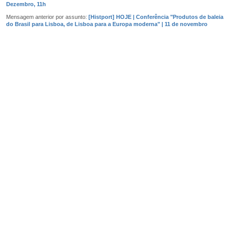
Dezembro, 11h
Mensagem anterior por assunto:
[Histport] HOJE | Conferência "Produtos de baleia
do Brasil para Lisboa, de Lisboa para a Europa moderna" | 11 de novembro