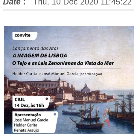
Date
:
Thu, 10 Dec 2020 11:45:22