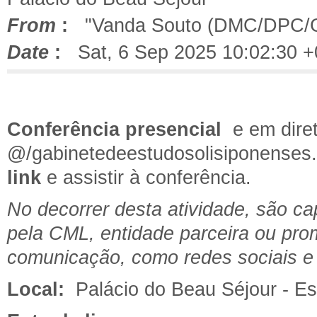
From
:
"Vanda Souto (DMC/DPC/
Date
:
Sat, 6 Sep 2025 10:02:30 
Conferência presencial
e em dire
@/gabinetedeestudosolisiponenses
link
e assistir à conferência.
No decorrer desta atividade, são c
pela CML, entidade parceira ou pro
comunicação, como redes sociais e s
Local:
Palácio do Beau Séjour - Es