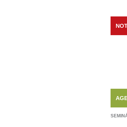
NOT
AGE
SEMIN