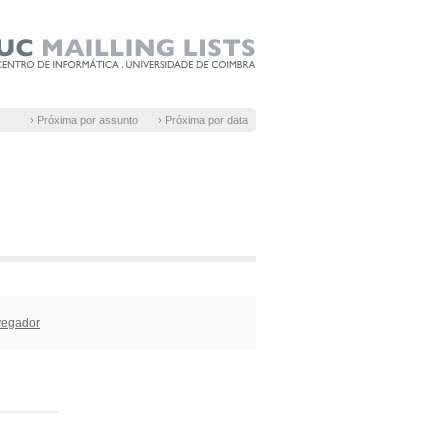
› Próxima por assunto
› Próxima por data
vegador