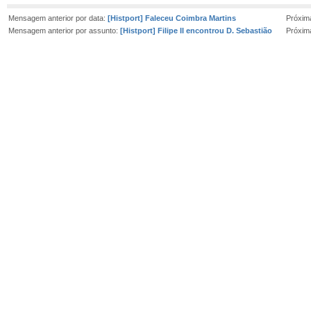
Mensagem anterior por data:
[Histport] Faleceu Coimbra Martins
Próxim
Mensagem anterior por assunto:
[Histport] Filipe II encontrou D. Sebastião
Próxim