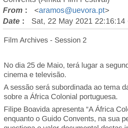
From
:
<
aramos@uevora.pt
>
Date
:
Sat, 22 May 2021 22:16:14
Film Archives - Session 2
No dia 25 de Maio, terá lugar a segu
cinema e televisão.
A sessão será subordinada ao tema 
sobre a África Colonial portuguesa.
Filipe Boavida apresenta “A África Co
enquanto o Guido Convents, na sua pe
questiona o valor documental destas i