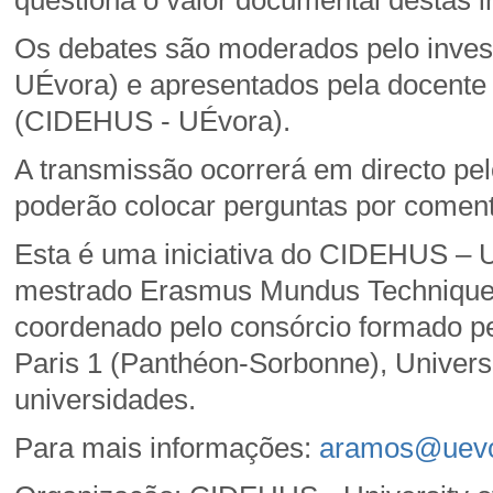
Os debates são moderados pelo inve
UÉvora) e apresentados pela docente
(CIDEHUS - UÉvora).
A transmissão ocorrerá em directo pe
poderão colocar perguntas por coment
Esta é uma iniciativa do CIDEHUS – 
mestrado Erasmus Mundus Techniques, P
coordenado pelo consórcio formado pe
Paris 1 (Panthéon-Sorbonne), Univers
universidades.
Para mais informações:
aramos@uevo