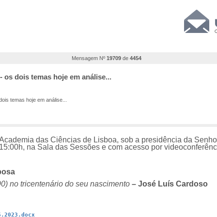
Mensagem Nº
19709
de
4454
- os dois temas hoje em análise...
ois temas hoje em análise...
 Academia das Ciências de Lisboa, sob a presidência da Senho
as 15:00h, na Sala das Sessões e com acesso por videoconferênc
bosa
 no tricentenário do seu nascimento
–
José Luís Cardoso
6.2023.docx