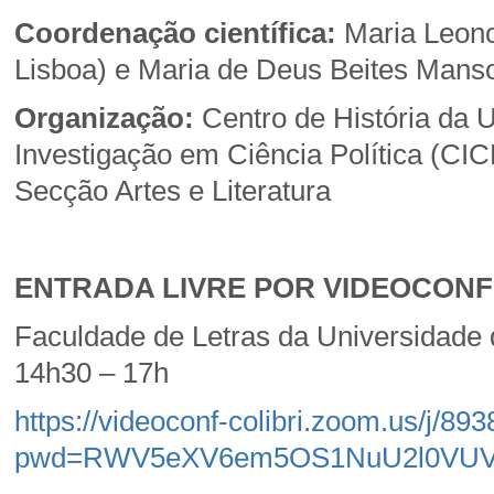
Coordenação científica:
Maria Leono
Lisboa) e Maria de Deus Beites Mans
Organização:
Centro de História da U
Investigação em Ciência Política (CI
Secção Artes e Literatura
ENTRADA LIVRE POR VIDEOCON
Faculdade de Letras da Universidade 
14h30 – 17h
https://videoconf-colibri.zoom.us/j/8
pwd=RWV5eXV6em5OS1NuU2l0VUV