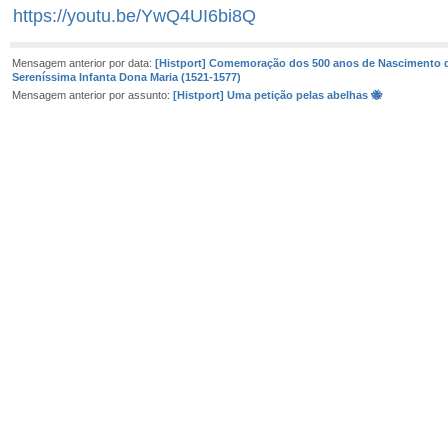
https://youtu.be/YwQ4UI6bi8Q
Mensagem anterior por data:
[Histport] Comemoração dos 500 anos de Nascimento 
Sereníssima Infanta Dona Maria (1521-1577)
Mensagem anterior por assunto:
[Histport] Uma petição pelas abelhas 🐝