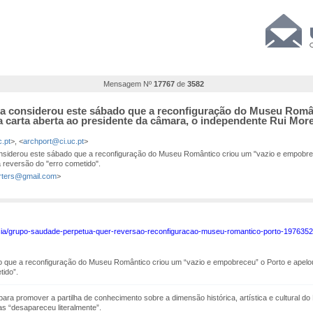
Mensagem Nº
17767
de
3582
a considerou este sábado que a reconfiguração do Museu Român
carta aberta ao presidente da câmara, o independente Rui Morei
c.pt
>, <
archport@ci.uc.pt
>
iderou este sábado que a reconfiguração do Museu Romântico criou um "vazio e empobrec
 reversão do "erro cometido".
arters@gmail.com
>
n/noticia/grupo-saudade-perpetua-quer-reversao-reconfiguracao-museu-romantico-porto-1
que a reconfiguração do Museu Romântico criou um “vazio e empobreceu” o Porto e apelou
tido”.
ara promover a partilha de conhecimento sobre a dimensão histórica, artística e cultural 
s “desapareceu literalmente”.