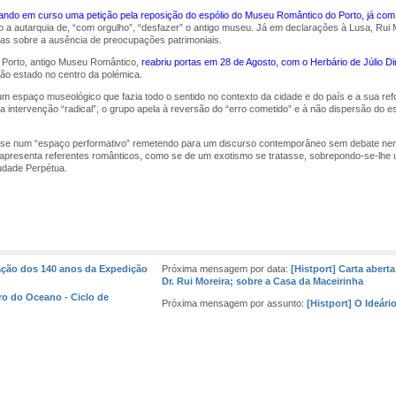
ando em curso uma petição pela reposição do espólio do Museu Romântico do Porto, já com 
 a autarquia de, “com orgulho”, “desfazer” o antigo museu. Já em declarações à Lusa, Rui M
ticas sobre a ausência de preocupações patrimoniais.
Porto, antigo Museu Romântico,
reabriu portas em 28 de Agosto, com o Herbário de Júlio Di
tão estado no centro da polémica.
m espaço museológico que fazia todo o sentido no contexto da cidade e do país e a sua re
ntervenção “radical”, o grupo apela à reversão do “erro cometido” e à não dispersão do esp
-se num “espaço performativo” remetendo para um discurso contemporâneo sem debate nem d
, apresenta referentes românticos, como se de um exotismo se tratasse, sobrepondo-se-l
audade Perpétua.
ção dos 140 anos da Expedição
Próxima mensagem por data:
[Histport] Carta abert
Dr. Rui Moreira; sobre a Casa da Maceirinha
ro do Oceano - Ciclo de
Próxima mensagem por assunto:
[Histport] O Ideári