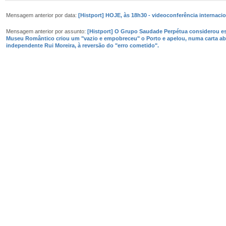
Mensagem anterior por data:
[Histport] HOJE, às 18h30 - videoconferência internacion
Mensagem anterior por assunto:
[Histport] O Grupo Saudade Perpétua considerou e
Museu Romântico criou um "vazio e empobreceu" o Porto e apelou, numa carta abe
independente Rui Moreira, à reversão do "erro cometido".