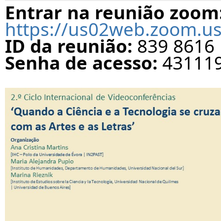
Entrar na reunião zoom
https://us02web.zoom.us
ID da reunião: 
839 8616
Senha de acesso:
 43111