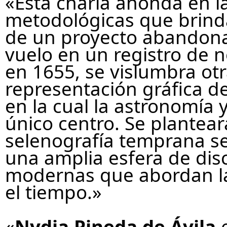
«Esta charla ahonda en l
metodológicas que brinda
de un proyecto abandonado
vuelo en un registro de n
en 1655, se vislumbra otr
representación gráfica de
en la cual la astronomía 
único centro. Se plantear
selenografía temprana se
una amplia esfera de disc
modernas que abordan la
el tiempo.»
«
Nydia Pineda de Ávila