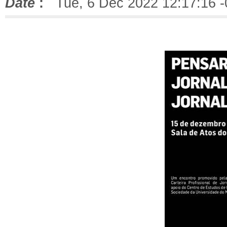
Date
:
Tue, 6 Dec 2022 12:17:16 -