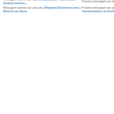
Próxima mensagem por d
herança comum...
Mensagem anterior por assunto:
[Histport] Encontros com a
Próxima mensagem por a
História em Sintra
Transfronterizo de Archi