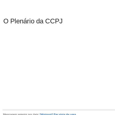
O Plenário da CCPJ
Mensagem anterior por data:
[Histport] Em vista de uma