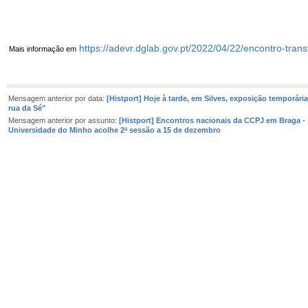
https://adevr.dglab.gov.pt/2022/04/22/encontro-trans
Mais informação em
Mensagem anterior por data:
[Histport] Hoje à tarde, em Silves, exposição temporár
rua da Sé"
Mensagem anterior por assunto:
[Histport] Encontros nacionais da CCPJ em Braga -
Universidade do Minho acolhe 2ª sessão a 15 de dezembro