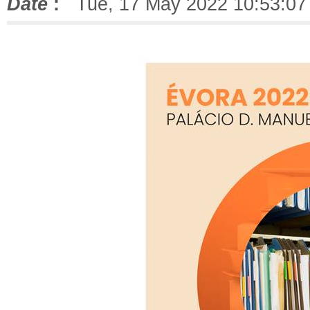
Date
:
Tue, 17 May 2022 10:53:07