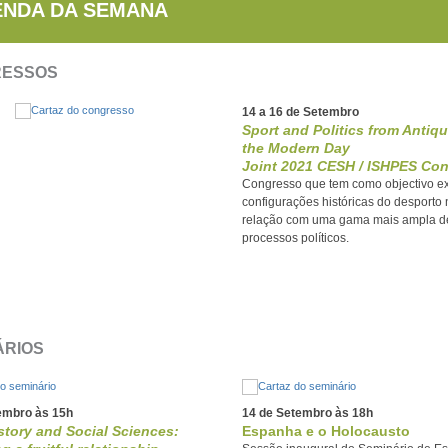
NDA DA SEMANA
ESSOS
14 a 16 de Setembro
Sport and Politics from Antiqu
the Modern Day
Joint 2021 CESH / ISHPES Co
Congresso que tem como objectivo ex
configurações históricas do desporto
relação com uma gama mais ampla d
processos políticos.
ÁRIOS
embro às 15h
14 de Setembro às 18h
story and Social Sciences:
Espanha e o Holocausto