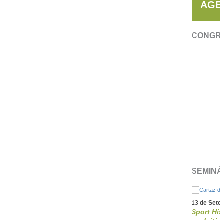
AGE
CONGR
SEMIN
13 de Set
Sport Hi