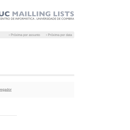
› Próxima por assunto
› Próxima por data
vegador