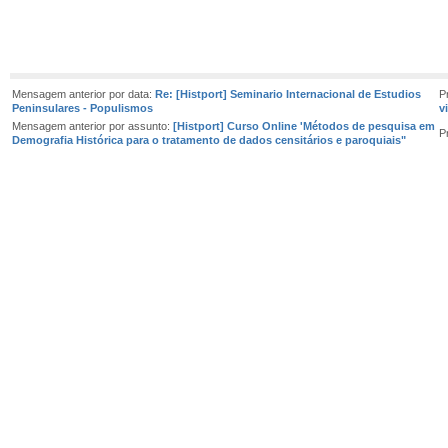
Mensagem anterior por data:
Re: [Histport] Seminario Internacional de Estudios
P
Peninsulares - Populismos
v
Mensagem anterior por assunto:
[Histport] Curso Online 'Métodos de pesquisa em
P
Demografia Histórica para o tratamento de dados censitários e paroquiais"