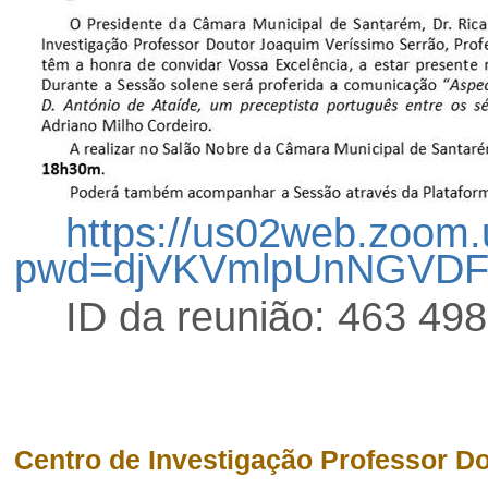
https://us02web.zoom.
pwd=djVKVmlpUnNGVDF
ID da reunião: 463 49
Centro de Investigação Professor D