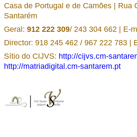
Casa de Portugal e de Camões | Rua 
Santarém
Geral:
912 222 309
/ 243 304 662 | E-m
Director: 918 245 462 / 967 222 783 | 
Sítio do CIJVS:
http://cijvs.cm-santare
http://matriadigital.cm-santarem.pt