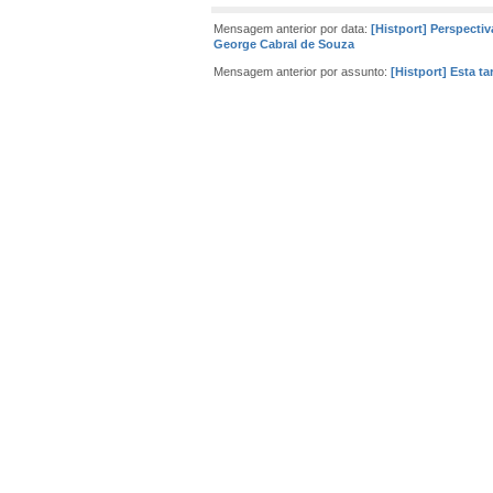
Mensagem anterior por data:
[Histport] Perspecti
George Cabral de Souza
Mensagem anterior por assunto:
[Histport] Esta t