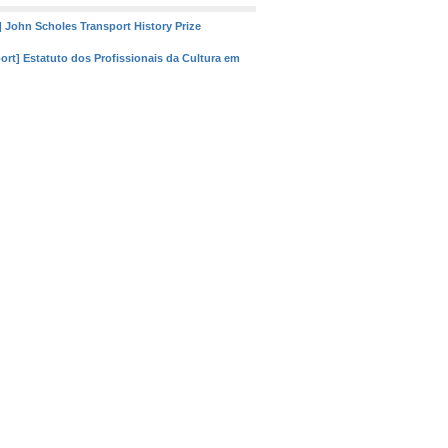
] John Scholes Transport History Prize
port] Estatuto dos Profissionais da Cultura em