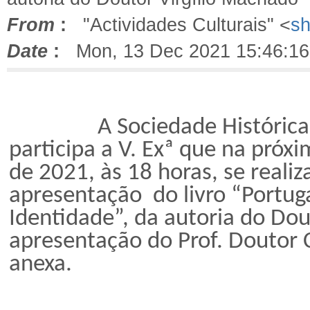
From
:
"Actividades Culturais" <
sh
Date
:
Mon, 13 Dec 2021 15:46:16
A Sociedade Histórica da 
participa a V. Exª que na próx
de 2021, às 18 horas, se reali
apresentação do livro “Portuga
Identidade”, da autoria do Do
apresentação do Prof. Doutor C
anexa.