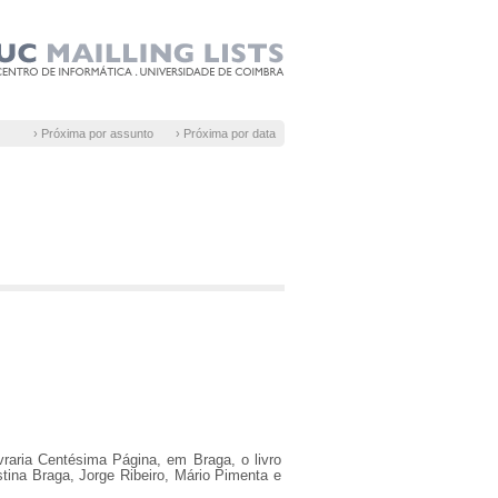
› Próxima por assunto
› Próxima por data
raria Centésima Página, em Braga, o livro
istina Braga, Jorge Ribeiro, Mário Pimenta e