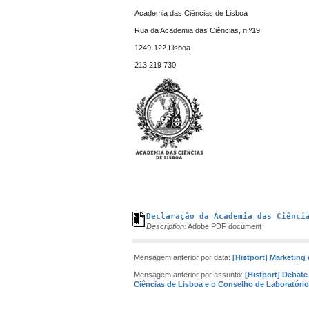
Academia das Ciências de Lisboa
Rua da Academia das Ciências, n º19
1249-122 Lisboa
213 219 730
Declaração da Academia das Ciênci
Description:
Adobe PDF document
Mensagem anterior por data:
[Histport] Marketing 
Mensagem anterior por assunto:
[Histport] Debate
Ciências de Lisboa e o Conselho de Laboratóri