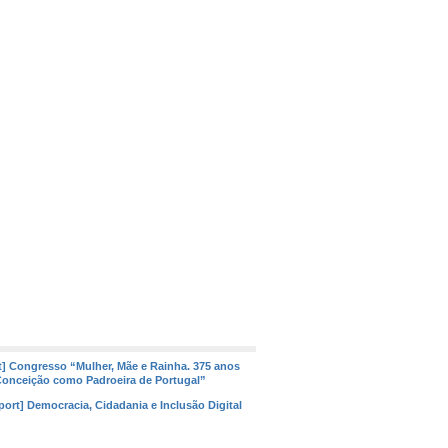
t] Congresso “Mulher, Mãe e Rainha. 375 anos
onceição como Padroeira de Portugal”
port] Democracia, Cidadania e Inclusão Digital