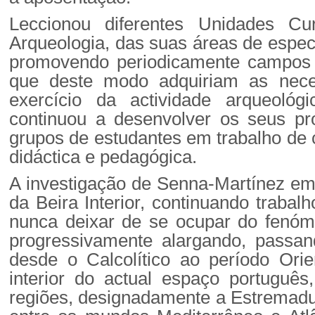
Leccionou diferentes Unidades Cu
Arqueologia, das suas áreas de espec
promovendo periodicamente campos d
que deste modo adquiriam as nece
exercício da actividade arqueol
continuou a desenvolver os seus pro
grupos de estudantes em trabalho de 
didáctica e pedagógica.
A investigação de Senna-Martínez em 
da Beira Interior, continuando traba
nunca deixar de se ocupar do fenóme
progressivamente alargando, passand
desde o Calcolítico ao período Orie
interior do actual espaço português
regiões, designadamente a Estremadur