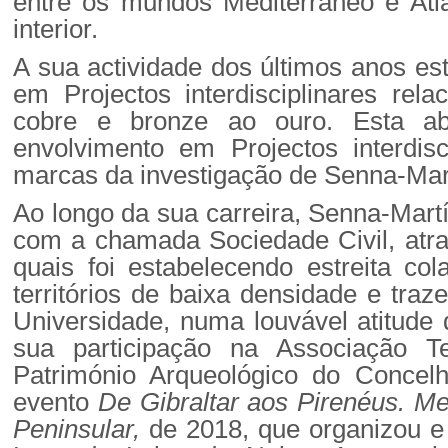
entre os mundos Mediterrâneo e Atlân
interior.
A sua actividade dos últimos anos e
em Projectos interdisciplinares rel
cobre e bronze ao ouro. Esta abe
envolvimento em Projectos interdisc
marcas da investigação de Senna-Mar
Ao longo da sua carreira, Senna-Mart
com a chamada Sociedade Civil, atra
quais foi estabelecendo estreita co
territórios de baixa densidade e tra
Universidade, numa louvável atitude
sua participação na Associação 
Património Arqueológico do Concel
evento
De Gibraltar aos Pirenéus. Me
Peninsular,
de 2018, que organizou 