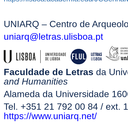
UNIARQ – Centro de Arqueolo
uniarq@letras.ulisboa.pt
Faculdade de Letras
da Univ
and Humanities
Alameda da Universidade 16
Tel. +351 21 792 00 84 / ext.
https://www.uniarq.net/