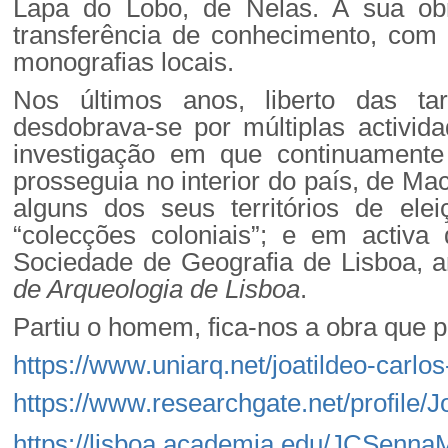
Lapa do Lobo, de Nelas. A sua ob
transferência de conhecimento, com 
monografias locais.
Nos últimos anos, liberto das ta
desdobrava-se por múltiplas activid
investigação em que continuamente
prosseguia no interior do país, de Ma
alguns dos seus territórios de el
“colecções coloniais”; e em activ
Sociedade de Geografia de Lisboa, 
de Arqueologia de Lisboa
.
Partiu o homem, fica-nos a obra que po
https://www.uniarq.net/joatildeo-carlo
https://www.researchgate.net/profile
https://lisboa.academia.edu/JCSenna