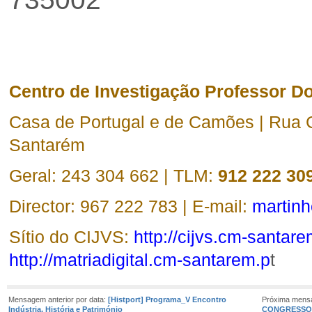
Centro de Investigação Professor D
Casa de Portugal e de Camões | Rua 
Santarém
Geral: 243 304 662 | TLM:
912 222 30
Director: 967 222 783 | E-mail:
martin
Sítio do CIJVS:
http://cijvs.cm-santare
http://matriadigital.cm-santarem.p
t
Mensagem anterior por data:
[Histport] Programa_V Encontro
Próxima mens
Indústria, História e Património
CONGRESSOS