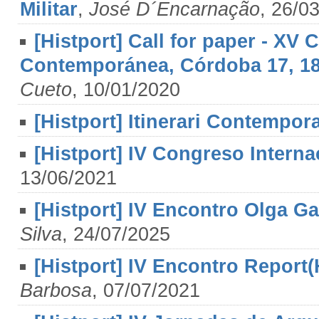
Militar
,
José D´Encarnação
, 26/0
[Histport] Call for paper - XV
Contemporánea, Córdoba 17, 18
Cueto
, 10/01/2020
[Histport] Itinerari Contempora
[Histport] IV Congreso Intern
13/06/2021
[Histport] IV Encontro Olga G
Silva
, 24/07/2025
[Histport] IV Encontro Report
Barbosa
, 07/07/2021