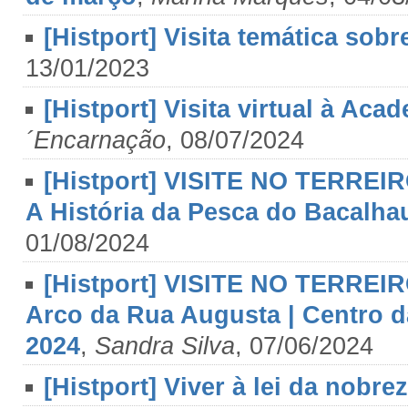
[Histport] Visita temática sob
13/01/2023
[Histport] Visita virtual à Ac
´Encarnação
, 08/07/2024
[Histport] VISITE NO TERREIR
A História da Pesca do Bacalha
01/08/2024
[Histport] VISITE NO TERREIR
Arco da Rua Augusta | Centro da
2024
,
Sandra Silva
, 07/06/2024
[Histport] Viver à lei da nobrez