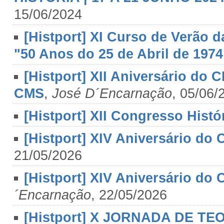
15/06/2024
[Histport] XI Curso de Verão 
"50 Anos do 25 de Abril de 1974
[Histport] XII Aniversário do 
CMS
,
José D´Encarnação
, 05/06/
[Histport] XII Congresso Histó
[Histport] XIV Aniversário do 
21/05/2026
[Histport] XIV Aniversário do 
´Encarnação
, 22/05/2026
[Histport] X JORNADA DE T