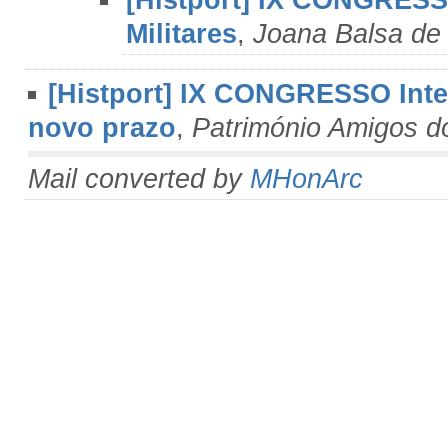
[Histport] IX CONGRESS
Militares
,
Joana Balsa de
[Histport] IX CONGRESSO Inte
novo prazo
,
Património Amigos d
Mail converted by
MHonArc