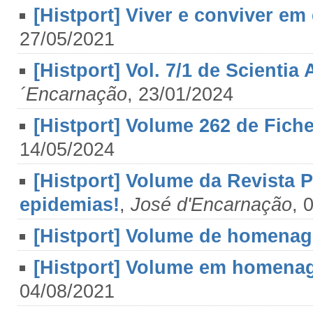
[Histport] Viver e conviver e
27/05/2021
[Histport] Vol. 7/1 de Scientia 
´Encarnação
, 23/01/2024
[Histport] Volume 262 de Fiche
14/05/2024
[Histport] Volume da Revista 
epidemias!
,
José d'Encarnação
, 
[Histport] Volume de homenag
[Histport] Volume em homena
04/08/2021