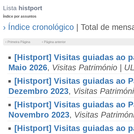
Lista
histport
Índice por assuntos
› Índice cronológico
| Total de mens
‹ Primeira Página
‹ Página anterior
[Histport] Visitas guiadas ao 
Maio 2026
,
Visitas Património | 
[Histport] Visitas guiadas ao
Dezembro 2023
,
Visitas Patrimó
[Histport] Visitas guiadas ao
Novembro 2023
,
Visitas Patrimó
[Histport] Visitas guiadas ao 