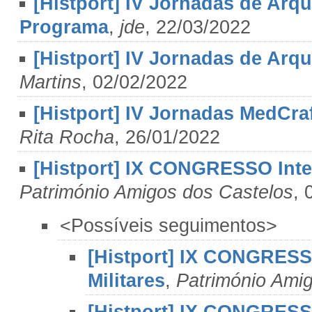
[Histport] IV Jornadas de Arq
Programa
,
jde
, 22/03/2022
[Histport] IV Jornadas de Arq
Martins
, 02/02/2022
[Histport] IV Jornadas MedCraf
Rita Rocha
, 26/01/2022
[Histport] IX CONGRESSO Inte
Património Amigos dos Castelos
, 
<Possíveis seguimentos>
[Histport] IX CONGRESS
Militares
,
Património Ami