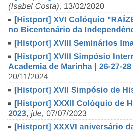
(Isabel Costa)
, 13/02/2020
[Histport] XVI Colóquio "R
no Bicentenário da Independênc
[Histport] XVIII Seminários Im
[Histport] XVIII Simpósio Inter
Academia de Marinha | 26-27-
20/11/2024
[Histport] XVII Simpósio de Hi
[Histport] XXXII Colóquio de H
2023
,
jde
, 07/07/2023
[Histport] XXXVI aniversário 