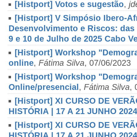
[Histport] Votos e sugestão
,
jd
[Histport] V Simpósio Ibero-Af
Desenvolvimento e Riscos: das e
9 e 10 de Julho de 2025 Cabo V
[Histport] Workshop "Demografi
online
,
Fátima Silva
, 07/06/2023
[Histport] Workshop "Demografi
Online/presencial
,
Fátima Silva
,
[Histport] XI CURSO DE VE
HISTÓRIA | 17 A 21 JUNHO 202
[Histport] XI CURSO DE VE
HISTÓRIA | 17 A 21 JUNHO 20