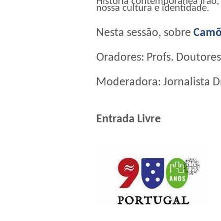
História contemporânea irão, 
nossa cultura e identidade.
Nesta sessão, sobre
Camõ
Oradores: Profs. Doutores
Moderadora: Jornalista D
Entrada Livre