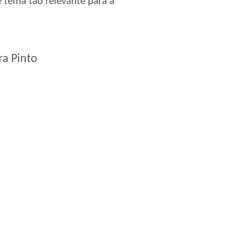
e tema tão relevante para a
ra Pinto