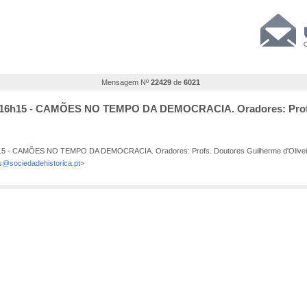
Mensagem Nº
22429
de
6021
, às 16h15 - CAMÕES NO TEMPO DA DEMOCRACIA. Oradores: Profs
6h15 - CAMÕES NO TEMPO DA DEMOCRACIA. Oradores: Profs. Doutores Guilherme d'Oliveira
is@sociedadehistorica.pt
>