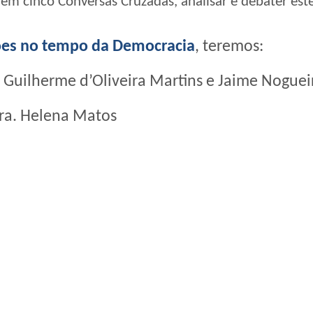
em cinco Conversas Cruzadas, analisar e debater est
es no tempo da Democracia
, teremos:
 Guilherme d’Oliveira Martins e Jaime Noguei
ra. Helena Matos