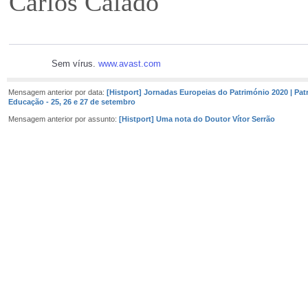
Carlos Calado
Sem vírus.
www.avast.com
Mensagem anterior por data:
[Histport] Jornadas Europeias do Património 2020 | Pat
Educação - 25, 26 e 27 de setembro
Mensagem anterior por assunto:
[Histport] Uma nota do Doutor Vítor Serrão