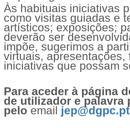
Às habituais iniciativas
como visitas guiadas e t
artísticos; exposições; p
deverão ser desenvolvi
impõe, sugerimos a parti
virtuais, apresentações, 
iniciativas que possam se
Para aceder à página 
de utilizador e palavra
pelo
email
jep@dgpc.pt