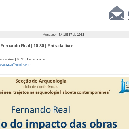
Mensagem Nº
18367
de
1961
ernando Real | 10:30 | Entrada livre.
do Real | 10:30 | Entrada livre.
ologia.sgl@gmail.com
>