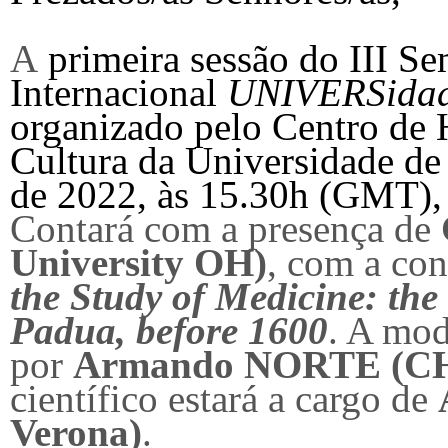
A
primeira sessão do III Se
Internacional
UNIVERSidade
organizado pelo Centro de 
Cultura da Universidade de 
de 2022, às 15.30h (GMT),
Contará com a presença de
University OH)
, com a con
the Study of Medicine: the 
Padua, before 1600
. A mod
por
Armando NORTE (CH
científico estará a cargo de
Verona)
.