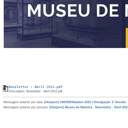
Newsletter - Abril 2022.pdf
Description:
Newsletter - Abril 2022.pdf
Mensagem anterior por data:
[Histport] UNIVERSidades 2022 | Divulgação 1ª Sessão
Mensagem anterior por assunto:
[Histport] Museu de Marinha - Newsletter - Abril 202