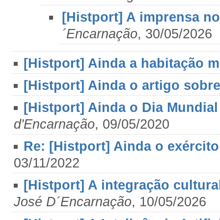
[Histport] A imprensa n
´Encarnação
, 30/05/2026
[Histport] Ainda a habitação m
[Histport] Ainda o artigo sobr
[Histport] Ainda o Dia Mundia
d'Encarnação
, 09/05/2020
Re: [Histport] Ainda o exércit
03/11/2022
[Histport] A integração cultur
José D´Encarnação
, 10/05/2026