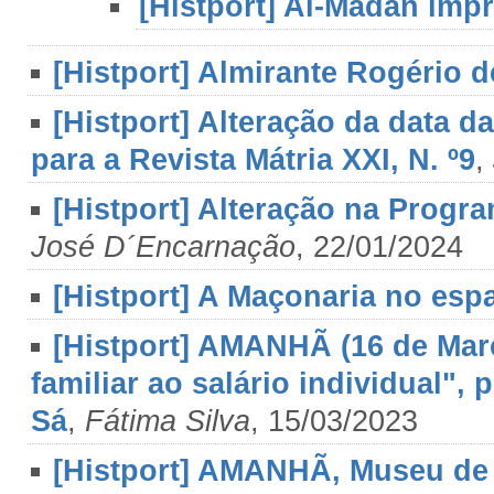
[Histport] Al-Madan impr
[Histport] Almirante Rogério d
[Histport] Alteração da data da
para a Revista Mátria XXI, N. º9
,
[Histport] Alteração na Progr
José D´Encarnação
, 22/01/2024
[Histport] A Maçonaria no esp
[Histport] AMANHÃ (16 de Mar
familiar ao salário individual",
Sá
,
Fátima Silva
, 15/03/2023
[Histport] AMANHÃ, Museu de 