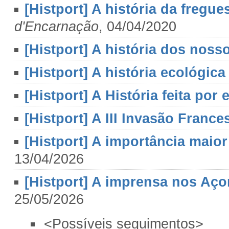
[Histport] A história da fregue
d'Encarnação
, 04/04/2020
[Histport] A história dos nosso
[Histport] A história ecológi
[Histport] A História feita por e
[Histport] A III Invasão France
[Histport] A importância maior
13/04/2026
[Histport] A imprensa nos Aço
25/05/2026
<Possíveis seguimentos>