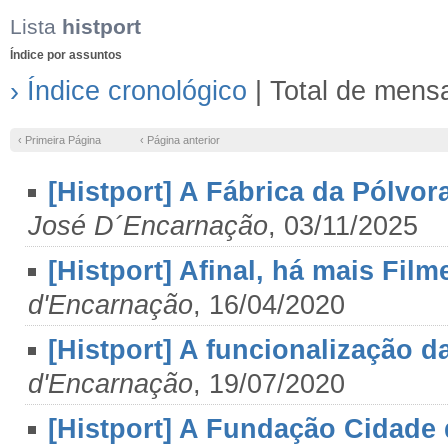
Lista
histport
Índice por assuntos
› Índice cronológico
| Total de mens
‹ Primeira Página
‹ Página anterior
[Histport] A Fábrica da Pólvor
José D´Encarnação
, 03/11/2025
[Histport] Afinal, há mais Fil
d'Encarnação
, 16/04/2020
[Histport] A funcionalização 
d'Encarnação
, 19/07/2020
[Histport] A Fundação Cidade