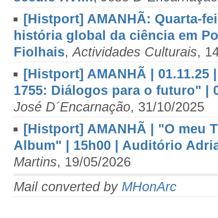
[Histport] AMANHÃ: Quarta-fei
história global da ciência em Po
Fiolhais
,
Actividades Culturais
, 1
[Histport] AMANHÃ | 01.11.25 
1755: Diálogos para o futuro" 
José D´Encarnação
, 31/10/2025
[Histport] AMANHÃ | "O meu 
Album" | 15h00 | Auditório Adria
Martins
, 19/05/2026
Mail converted by
MHonArc