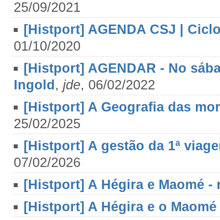
25/09/2021
[Histport] AGENDA CSJ | Cicl
01/10/2020
[Histport] AGENDAR - No sábad
Ingold
,
jde
, 06/02/2022
[Histport] A Geografia das mort
25/02/2025
[Histport] A gestão da 1ª via
07/02/2026
[Histport] A Hégira e Maomé - 
[Histport] A Hégira e o Maomé 