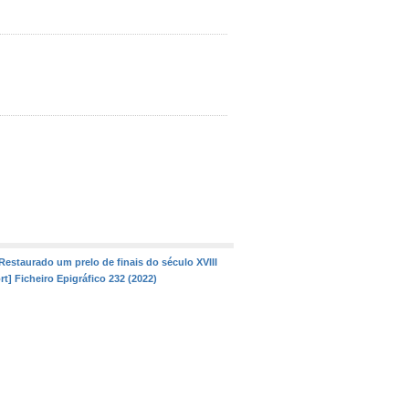
 Restaurado um prelo de finais do século XVIII
rt] Ficheiro Epigráfico 232 (2022)