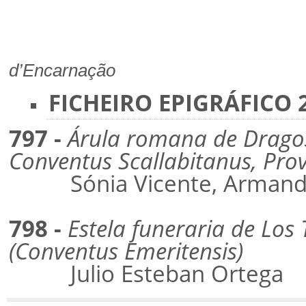
d’Encarnação
FICHEIRO EPIGRÁFICO 22
797 -
Árula romana de Dragos
Conventus Scallabitanus, Prov
Sónia Vicente, Armando
798 -
Estela funeraria de Los
(Conventus Emeritensis)
Julio Esteban Ortega