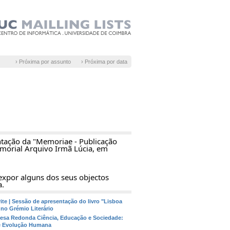
› Próxima por assunto
› Próxima por data
tação da "Memoriae - Publicação
morial Arquivo Irmã Lúcia, em
 expor alguns dos seus objectos
a.
ite | Sessão de apresentação do livro "Lisboa
 no Grémio Literário
Mesa Redonda Ciência, Educação e Sociedade:
 e Evolução Humana