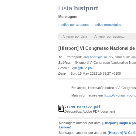
Lista
histport
Mensagem
› Índice por assuntos
|
› Índice cronológico
‹ Anterior por data
‹ Anterior por assunto
[Histport] VI Congresso Nacional d
To
:
"archport" <
archport@ci.uc.pt
>, "museum" <
m
Subject
:
[Histport] VI Congresso Nacional de Num
From
:
<
jde@fl.uc.pt
>
Date
:
Sun, 15 May 2022 19:59:27 +0100
Em anexo, informação sobre o VI Congresso
Mais informações em
https://vi-cnnum-por
VICNN_Porto22.pdf
Description:
Adobe PDF document
Mensagem anterior por data:
[Histport] Daqui a 
Lisboa!
Mensagem anterior por assunto:
[Histport] VI Col