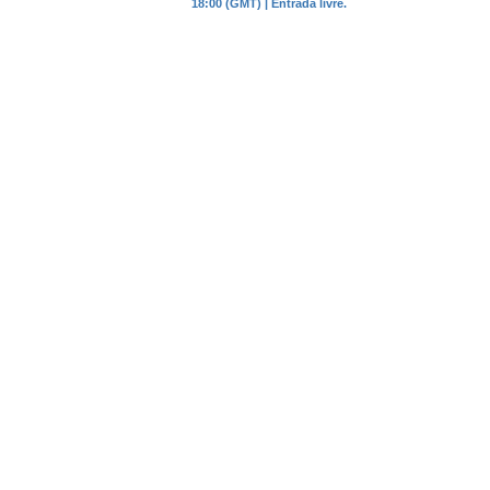
18:00 (GMT) | Entrada livre.