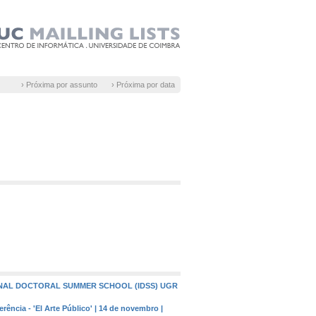
› Próxima por assunto
› Próxima por data
IONAL DOCTORAL SUMMER SCHOOL (IDSS) UGR
rência - 'El Arte Público' | 14 de novembro |