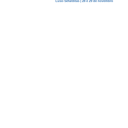
Luso-Sefarditas | 28 e 29 de novembro