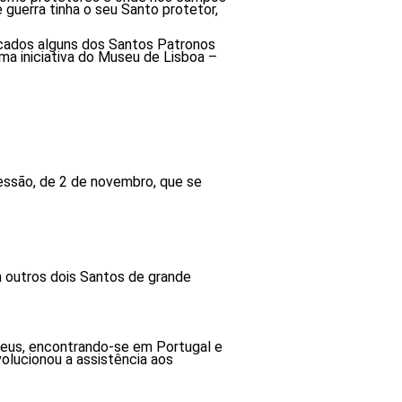
guerra tinha o seu Santo protetor,
ocados alguns dos Santos Patronos
ma iniciativa do Museu de Lisboa –
essão, de 2 de novembro, que se
outros dois Santos de grande
Deus, encontrando-se em Portugal e
olucionou a assistência aos