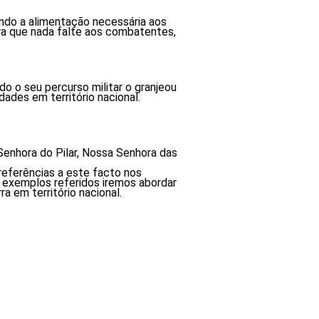
ando a alimentação necessária aos
ara que nada falte aos combatentes,
o o seu percurso militar o granjeou
des em território nacional.
Senhora do Pilar, Nossa Senhora das
eferências a este facto nos
s exemplos referidos iremos abordar
a em território nacional.