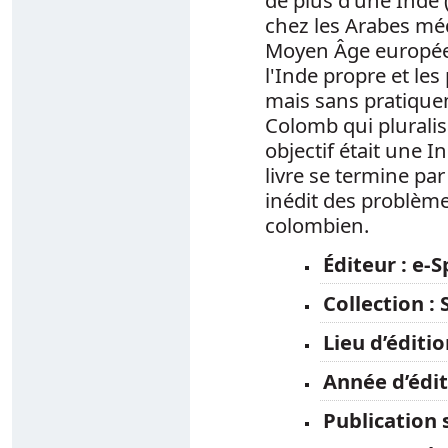
chez les Arabes mé
Moyen Âge européen
l'Inde propre et les
mais sans pratiqueme
Colomb qui plurali
objectif était une 
livre se termine par
inédit des problème
colombien.
Éditeur :
e-S
Collection :
S
Lieu d’éditi
Année d’édi
Publication
28 septembr