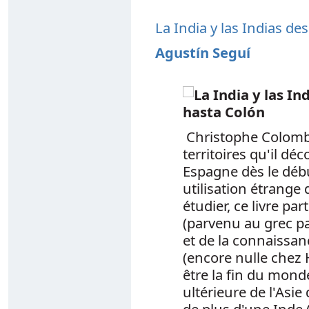
La India y las Indias de
Agustín
Seguí
Christophe Colom
territoires qu'il dé
Espagne dès le débu
utilisation étrange
étudier, ce livre pa
(parvenu au grec pa
et de la connaissan
(encore nulle chez
être la fin du mond
ultérieure de l'Asie
de plus d'une Inde 