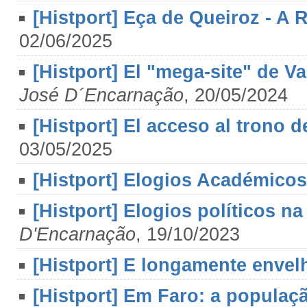
[Histport] Eça de Queiroz - A R
02/06/2025
[Histport] El "mega-site" de V
José D´Encarnação
, 20/05/2024
[Histport] El acceso al trono d
03/05/2025
[Histport] Elogios Académicos 
[Histport] Elogios políticos na
D'Encarnação
, 19/10/2023
[Histport] E longamente envelh
[Histport] Em Faro: a populaç