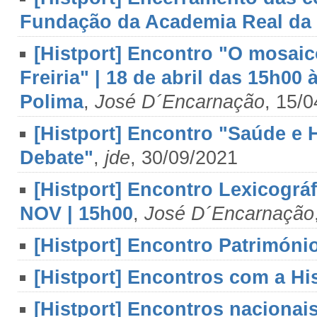
Fundação da Academia Real da 
[Histport] Encontro "O mosaic
Freiria" | 18 de abril das 15h00
Polima
,
José D´Encarnação
, 15/
[Histport] Encontro "Saúde e 
Debate"
,
jde
, 30/09/2021
[Histport] Encontro Lexicográ
NOV | 15h00
,
José D´Encarnação
[Histport] Encontro Património
[Histport] Encontros com a His
[Histport] Encontros naciona