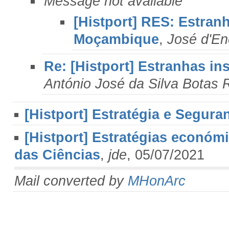
Message not available
[Histport] RES: Estran
Moçambique
,
José d'E
Re: [Histport] Estranhas i
António José da Silva Botas 
[Histport] Estratégia e Segura
[Histport] Estratégias económi
das Ciências
,
jde
, 05/07/2021
Mail converted by
MHonArc