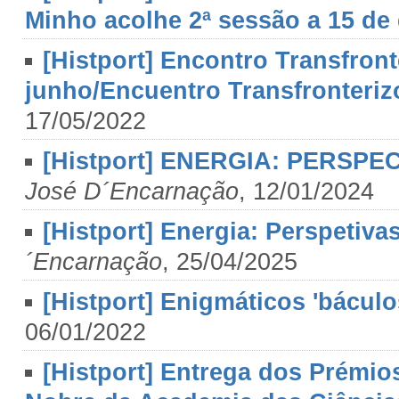
Minho acolhe 2ª sessão a 15 d
[Histport] Encontro Transfront
junho/Encuentro Transfronterizo
17/05/2022
[Histport] ENERGIA: PERSP
José D´Encarnação
, 12/01/2024
[Histport] Energia: Perspetiva
´Encarnação
, 25/04/2025
[Histport] Enigmáticos 'báculos
06/01/2022
[Histport] Entrega dos Prémio