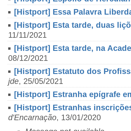
[Histport] Essa Palavra Liberd
[Histport] Esta tarde, duas li
11/11/2021
[Histport] Esta tarde, na Acad
08/12/2021
[Histport] Estatuto dos Profis
jde
, 25/05/2021
[Histport] Estranha epígrafe
[Histport] Estranhas inscriç
d'Encarnação
, 13/01/2020