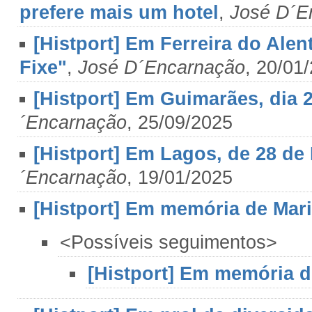
prefere mais um hotel
,
José D´E
[Histport] Em Ferreira do Ale
Fixe"
,
José D´Encarnação
, 20/01
[Histport] Em Guimarães, dia 26
´Encarnação
, 25/09/2025
[Histport] Em Lagos, de 28 de
´Encarnação
, 19/01/2025
[Histport] Em memória de Mari
<Possíveis seguimentos>
[Histport] Em memória d