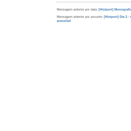
Mensagem anterior por data:
[Histport] Monografi
Mensagem anterior por assunto:
[Histport] Dia 2 -
acessível