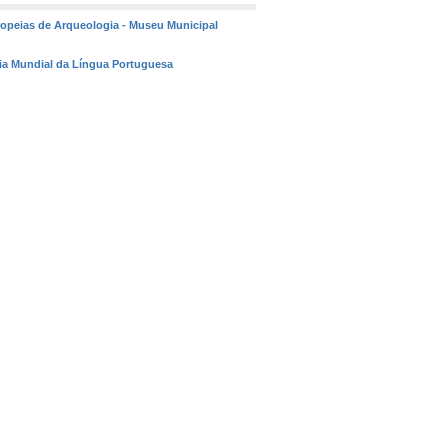
ropeias de Arqueologia - Museu Municipal
 Dia Mundial da Língua Portuguesa