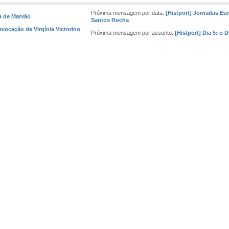
Próxima mensagem por data:
[Histport] Jornadas Eu
a de Marvão
Santos Rocha
 evocação de Virgínia Victorino
Próxima mensagem por assunto:
[Histport] Dia 5: o