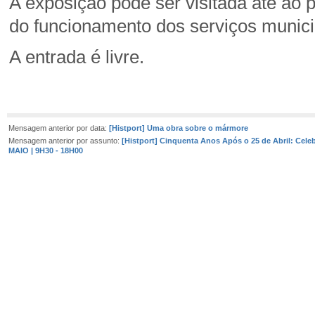
A exposição pode ser visitada até ao 
do funcionamento dos serviços munici
A entrada é livre.
Mensagem anterior por data:
[Histport] Uma obra sobre o mármore
Mensagem anterior por assunto:
[Histport] Cinquenta Anos Após o 25 de Abril: Celeb
MAIO | 9H30 - 18H00