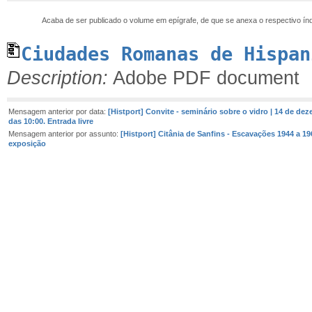
Acaba de ser publicado o volume em epígrafe, de que se anexa o respectivo índ
Ciudades Romanas de Hispan
Description:
Adobe PDF document
Mensagem anterior por data:
[Histport] Convite - seminário sobre o vidro | 14 de dez
das 10:00. Entrada livre
Mensagem anterior por assunto:
[Histport] Citânia de Sanfins - Escavações 1944 a 1
exposição