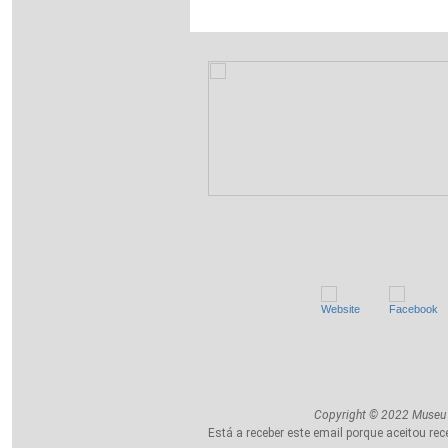
Copyright © 2022 Museu d
Está a receber este email porque aceitou r