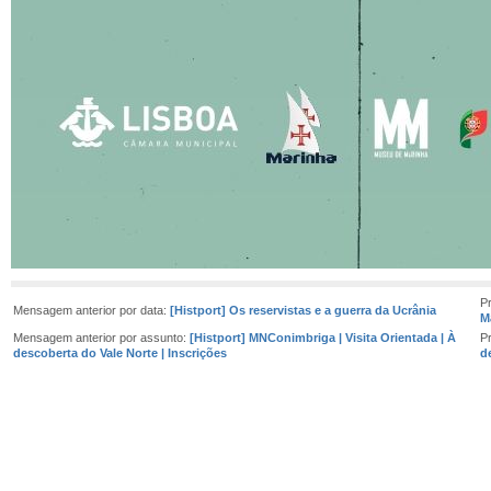
P
Mensagem anterior por data:
[Histport] Os reservistas e a guerra da Ucrânia
M
Mensagem anterior por assunto:
[Histport] MNConimbriga | Visita Orientada | À
P
descoberta do Vale Norte | Inscrições
d