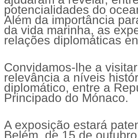
potencialidades do ocean
Além da importância par
da vida marinha, as expe
relações diplomáticas en
Convidamos-lhe
a visit
relevância a níveis históri
diplomático, entre a Rep
Principado do Mónaco.
A exposição estará pat
Belém, de 15 de outubro