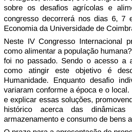
sobre os desafios agrícolas e alim
congresso decorrerá nos dias 6, 7
Economia da Universidade de Coimbr
Neste IV Congresso Internacional p
como alimentar a população humana? 
foi no passado. Sendo o acesso a al
como atingir este objetivo é de
Humanidade. Enquanto desafio indiv
variaram conforme a época e o local. E
e explicar essas soluções, promoven
histórico acerca das dinâmicas 
armazenamento e consumo de bens a
O prazo para a apresentação de propo