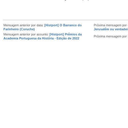
Mensagem anterior por data:
[Histport] O Barranco do
Próxima mensagem por 
Farinheiro (Coruche)
Jerusalém ou verdadei
Mensagem anterior por assunto:
[Histport] Prémios da
Próxima mensagem por 
Academia Portuguesa da História - Edição de 2022