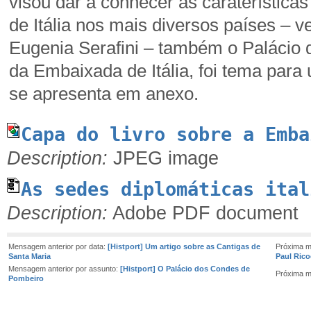
visou dar a conhecer as caraterística
de Itália nos mais diversos países – ve
Eugenia Serafini – também o Palácio
da Embaixada de Itália, foi tema para
se apresenta em anexo.
Capa do livro sobre a Emba
Description:
JPEG image
As sedes diplomáticas ital
Description:
Adobe PDF document
Mensagem anterior por data:
[Histport] Um artigo sobre as Cantigas de
Próxima m
Santa Maria
Paul Rico
Mensagem anterior por assunto:
[Histport] O Palácio dos Condes de
Próxima m
Pombeiro