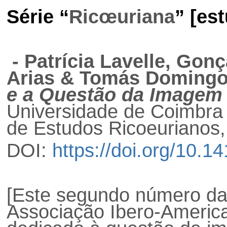
Série “
Ricœuriana
” [es
- Patrícia Lavelle, Gon
Arias & Tomás Domingo
e a Questão da Imagem
Universidade de Coimbra
de Estudos Ricoeurianos,
DOI:
https://doi.org/10.
[Este segundo número d
Associação Ibero-Americ