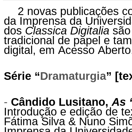
2 novas publicações co
da Imprensa da Universi
dos
Classica Digitalia
são 
tradicional de papel e ta
digital, em Acesso Aberto
Série “
Dramaturgia
” [te
-
Cândido Lusitano,
As 
Introdução e edição de te
Fátima Silva & Nuno Sim
Imprensa da Universidade