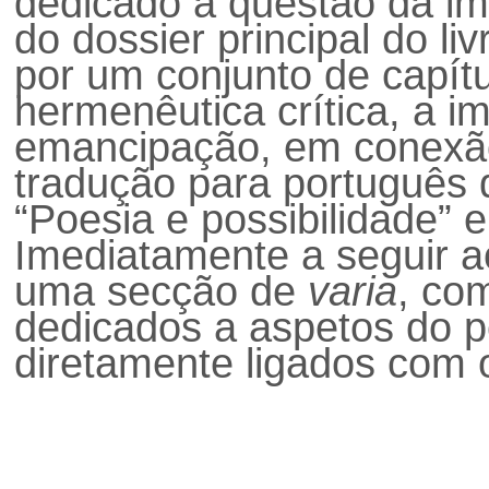
dedicado à questão da i
do dossier principal do li
por um conjunto de capít
hermenêutica crítica, a 
emancipação, em conexão 
tradução para português 
“Poesia e possibilidade” e
Imediatamente a seguir a
uma secção de
varia
, co
dedicados a aspetos do 
diretamente ligados com o