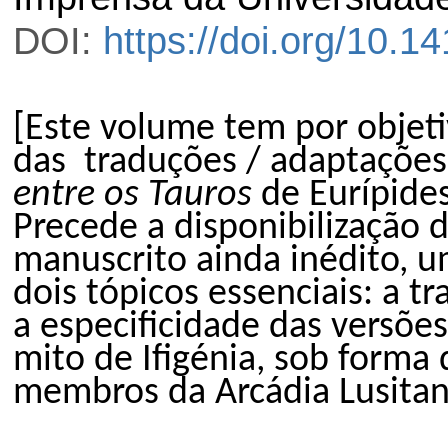
DOI:
https://doi.org/10.
[Este volume tem por objetiv
das traduções / adaptaçõe
entre os Tauros
de Eurípides
Precede a disponibilização d
manuscrito ainda inédito, u
dois tópicos essenciais: a tr
a especificidade das versõe
mito de Ifigénia, sob forma
membros da Arcádia Lusitan