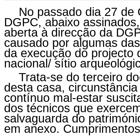
No passado dia 27 de 
DGPC, abaixo assinados, 
aberta à direcção da DG
causado por algumas das
da execução do projecto
nacional/ sítio arqueológi
Trata-se do terceiro d
desta casa, circunstância 
contínuo mal-estar suscit
dos técnicos que exerce
salvaguarda do património
em anexo. Cumprimentos