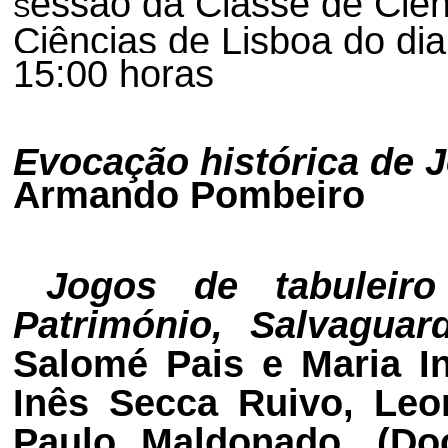
essão da Classe de Ciê
S
Ciências de Lisboa do dia
15:00 horas
Evocação histórica de J
Armando Pombeiro
Jogos de tabuleir
Património, Salvagua
Salomé Pais e Maria In
Inês Secca Ruivo, Leo
Paulo Maldonado. (Do