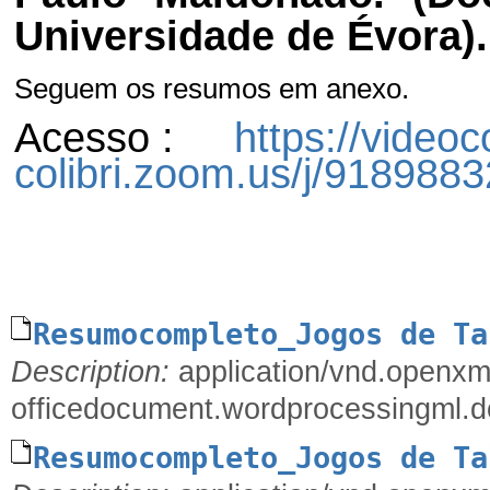
Universidade de Évora).
Seguem os resumos em anexo.
Acesso :
https://videoc
colibri.zoom.us/j/918988
Resumocompleto_Jogos de Ta
Description:
application/vnd.openxm
officedocument.wordprocessingml.
Resumocompleto_Jogos de Ta