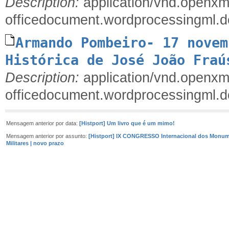
Description:
application/vnd.openxm
officedocument.wordprocessingml.
Armando Pombeiro- 17 novem
Histórica de José João Fraú
Description:
application/vnd.openxm
officedocument.wordprocessingml.
Mensagem anterior por data:
[Histport] Um livro que é um mimo!
Mensagem anterior por assunto:
[Histport] IX CONGRESSO Internacional dos Monu
Militares | novo prazo