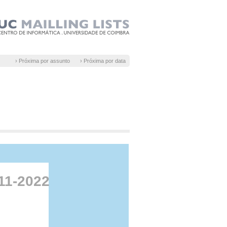
› Próxima por assunto
› Próxima por data
11-2022