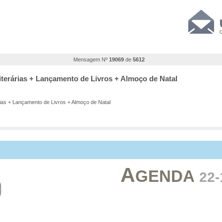
Mensagem Nº
19069
de
5612
Literárias + Lançamento de Livros + Almoço de Natal
rias + Lançamento de Livros + Almoço de Natal
A
GENDA
22-