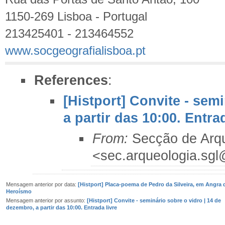
1150-269 Lisboa - Portugal
213425401 - 213464552
www.socgeografialisboa.pt
References
:
[Histport] Convite - sem
a partir das 10:00. Entra
From:
Secção de Arq
<sec.arqueologia.sg
Mensagem anterior por data:
[Histport] Placa-poema de Pedro da Silveira, em Angra 
Heroísmo
Mensagem anterior por assunto:
[Histport] Convite - seminário sobre o vidro | 14 de
dezembro, a partir das 10:00. Entrada livre